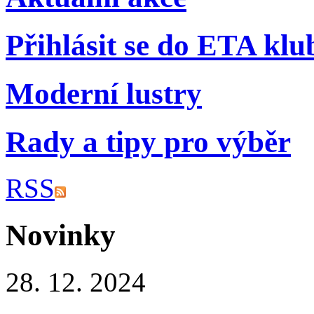
Přihlásit se do ETA klu
Moderní lustry
Rady a tipy pro výběr
RSS
Novinky
28. 12. 2024