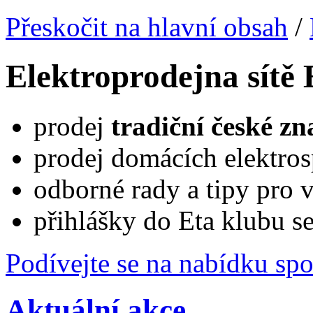
Přeskočit na hlavní obsah
/
Elektroprodejna sítě
prodej
tradiční české z
prodej domácích elektros
odborné rady a tipy pro 
přihlášky do Eta klubu 
Podívejte se na nabídku spo
Aktuální akce