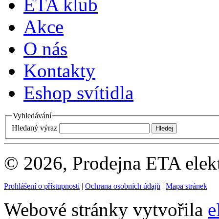
ETA klub
Akce
O nás
Kontakty
Eshop svítidla
Vyhledávání
Hledaný výraz
© 2026, Prodejna ETA elek
Prohlášení o přístupnosti
|
Ochrana osobních údajů
|
Mapa stránek
Webové stránky vytvořila
e