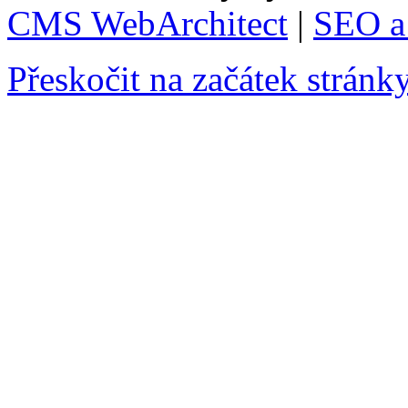
CMS WebArchitect
|
SEO a 
Přeskočit na začátek stránk