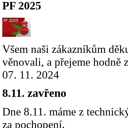
PF 2025
Všem naši zákazníkům děku
věnovali, a přejeme hodně z
07. 11. 2024
8.11. zavřeno
Dne 8.11. máme z technick
za pochopení.