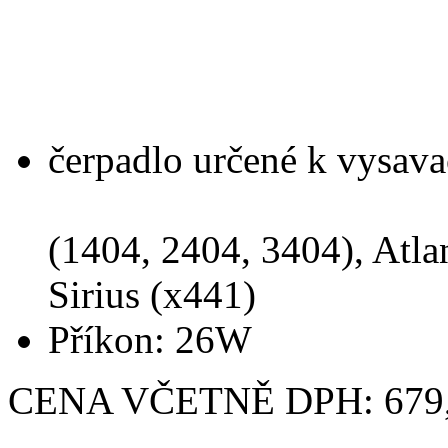
čerpadlo určené k vysav
(1404, 2404, 3404), Atlan
Sirius (x441)
Příkon: 26W
CENA VČETNĚ DPH: 679,