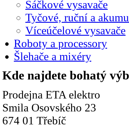
Sáčkové vysavače
Tyčové, ruční a akumu
Víceúčelové vysavače
Roboty a processory
Šlehače a mixéry
Kde najdete bohatý výb
Prodejna ETA elektro
Smila Osovského 23
674 01 Třebíč