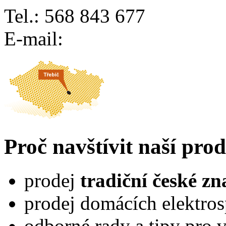
Tel.: 568 843 677
E-mail:
Proč navštívit naší pro
prodej
tradiční české z
prodej domácích elektros
odborné rady a tipy pro 