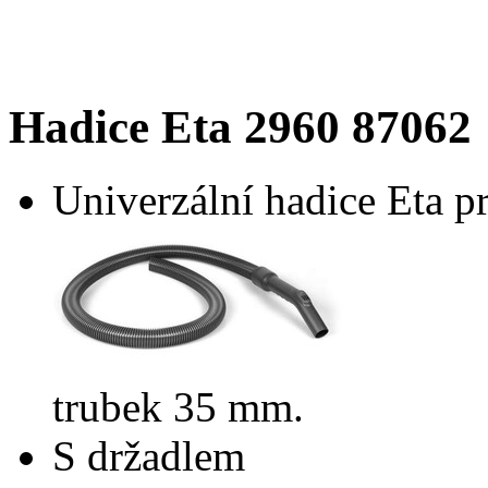
Hadice Eta 2960 87062
Univerzální hadice Eta p
trubek 35 mm.
S držadlem