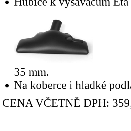
Hubice k vysavačům Eta 
35 mm.
Na koberce i hladké pod
CENA VČETNĚ DPH: 359,