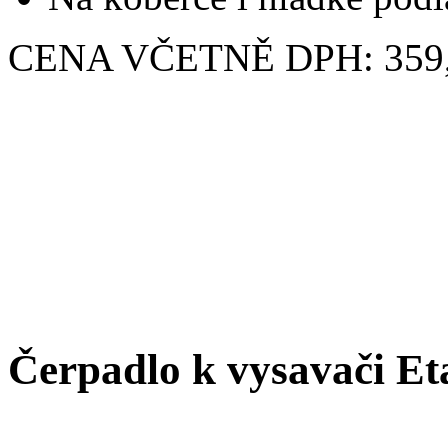
CENA VČETNĚ DPH: 359,
Čerpadlo k vysavači Et