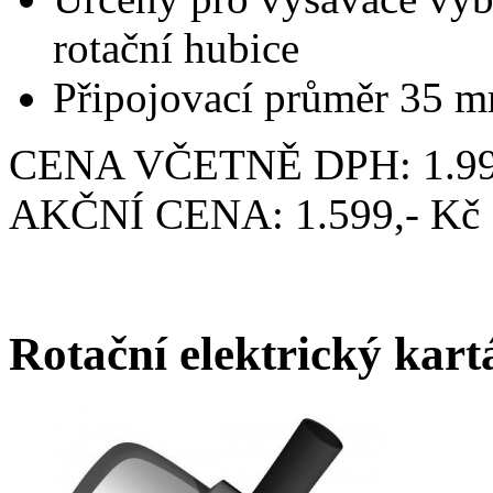
rotační hubice
Připojovací průměr 35 
CENA VČETNĚ DPH: 1.99
AKČNÍ CENA: 1.599,- Kč
Rotační elektrický kar