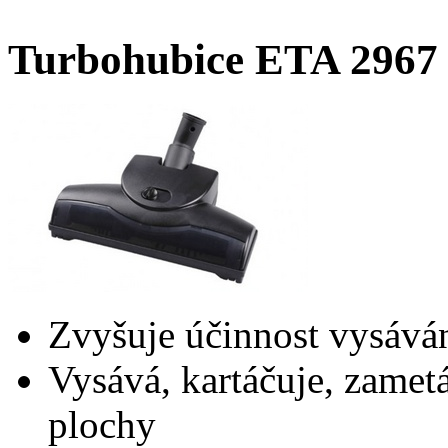
Turbohubice ETA 2967
Zvyšuje účinnost vysává
Vysává, kartáčuje, zamet
plochy