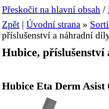
Přeskočit na hlavní obsah
/
Zpět
|
Úvodní strana
»
Sort
příslušenství a náhradní díl
Hubice, příslušenství
Hubice Eta Derm Asist