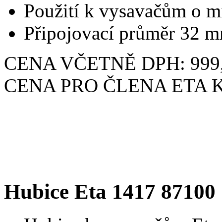
Použití k vysavačům o m
Připojovací průměr 32 
CENA VČETNĚ DPH: 999,
CENA PRO ČLENA ETA KL
Hubice Eta 1417 87100