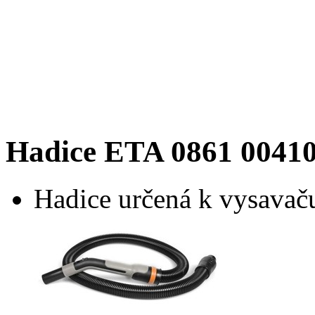
Hadice ETA 0861 0041
Hadice určená k vysavač