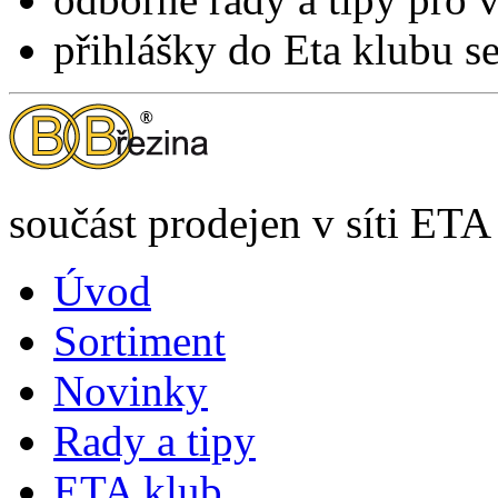
přihlášky do Eta klubu 
součást prodejen v síti ETA
Úvod
Sortiment
Novinky
Rady a tipy
ETA klub