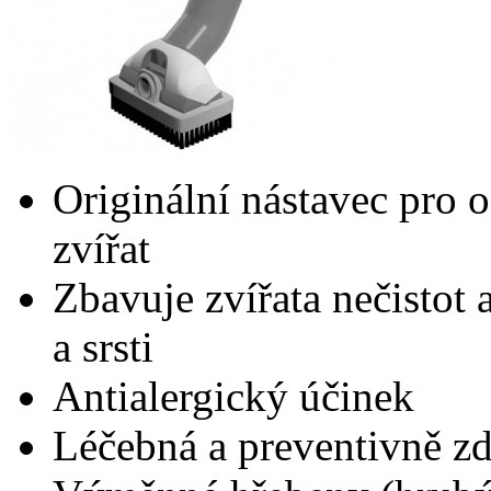
Originální nástavec pro o
zvířat
Zbavuje zvířata nečistot 
a srsti
Antialergický účinek
Léčebná a preventivně zd