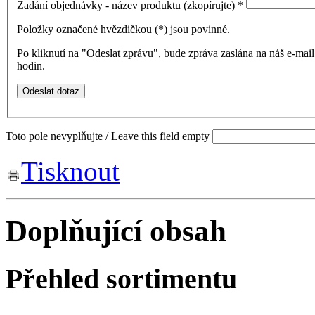
Zadání objednávky - název produktu (zkopírujte)
*
Položky označené hvězdičkou (
*
) jsou povinné.
Po kliknutí na "Odeslat zprávu", bude zpráva zaslána na náš e-ma
hodin.
Toto pole nevyplňujte / Leave this field empty
Tisknout
Doplňující obsah
Přehled sortimentu