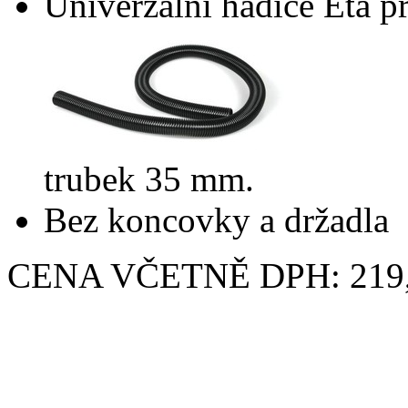
Univerzální hadice Eta p
trubek 35 mm.
Bez koncovky a držadla
CENA VČETNĚ DPH: 219,