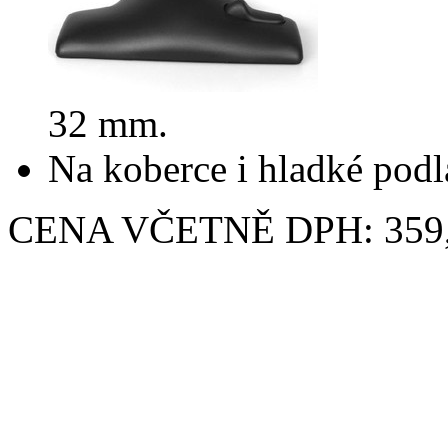
32 mm.
Na koberce i hladké pod
CENA VČETNĚ DPH: 359,