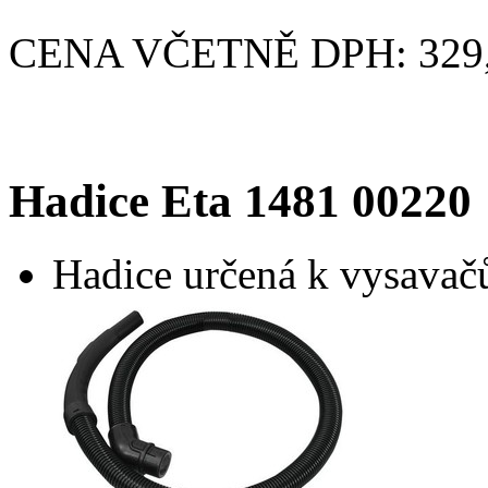
CENA VČETNĚ DPH: 329,
Hadice Eta 1481 00220
Hadice určená k vysavač