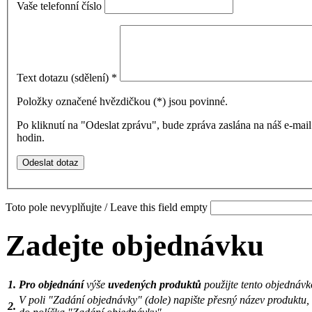
Vaše telefonní číslo
Text dotazu (sdělení)
*
Položky označené hvězdičkou (
*
) jsou povinné.
Po kliknutí na "Odeslat zprávu", bude zpráva zaslána na náš e-ma
hodin.
Toto pole nevyplňujte / Leave this field empty
Zadejte objednávku
1.
Pro objednání
výše
uvedených produktů
použijte tento objednávk
V poli "Zadání objednávky" (dole) napište přesný název produktu,
2.