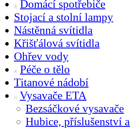
Domácí spotřebiče
Stojací a stolní lampy
Nástěnná svítidla
Křišťálová svítidla
Ohřev vody
Péče o tělo
Titanové nádobí
Vysavače ETA
Bezsáčkové vysavače
Hubice, příslušenství a