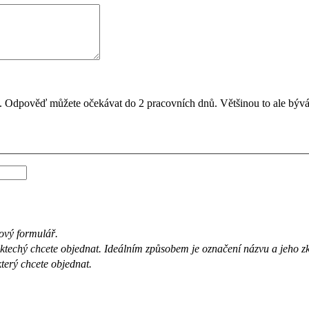
il. Odpověď můžete očekávat do 2 pracovních dnů. Většinou to ale bývá
ový formulář.
 ktechý chcete objednat. Ideálním způsobem je označení názvu a jeho 
který chcete objednat.