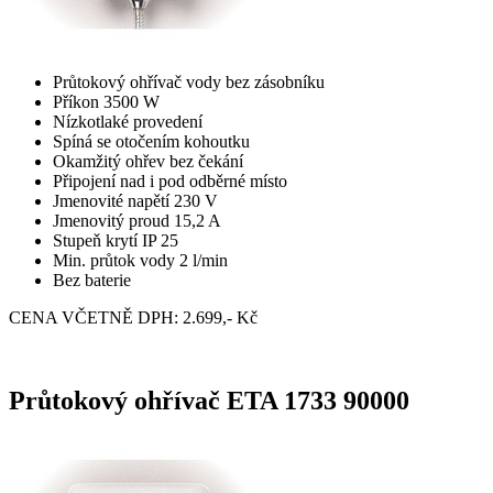
Průtokový ohřívač vody bez zásobníku
Příkon 3500 W
Nízkotlaké provedení
Spíná se otočením kohoutku
Okamžitý ohřev bez čekání
Připojení nad i pod odběrné místo
Jmenovité napětí 230 V
Jmenovitý proud 15,2 A
Stupeň krytí IP 25
Min. průtok vody 2 l/min
Bez baterie
CENA VČETNĚ DPH: 2.699,- Kč
Průtokový ohřívač ETA 1733 90000