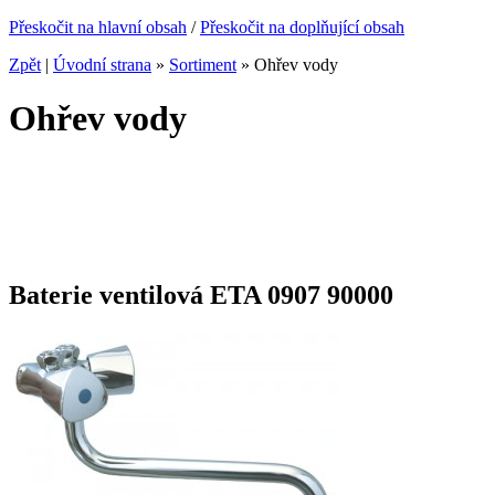
Přeskočit na hlavní obsah
/
Přeskočit na doplňující obsah
Zpět
|
Úvodní strana
»
Sortiment
»
Ohřev vody
Ohřev vody
Baterie ventilová ETA 0907 90000