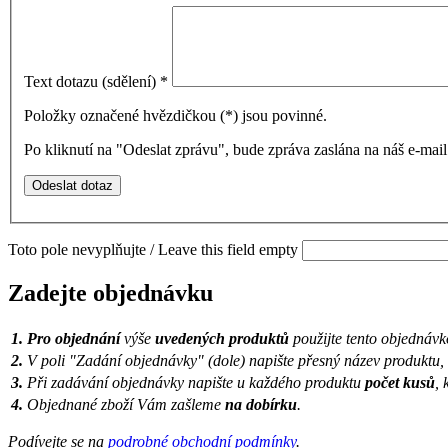
Text dotazu (sdělení)
*
Položky označené hvězdičkou (
*
) jsou povinné.
Po kliknutí na "Odeslat zprávu", bude zpráva zaslána na náš e-ma
Toto pole nevyplňujte / Leave this field empty
Zadejte objednávku
1.
Pro objednání
výše
uvedených produktů
použijte tento objednávk
2.
V poli "Zadání objednávky" (dole) napište přesný název produktu,
3.
Při zadávání objednávky napište u každého produktu
počet kusů
, 
4.
Objednané zboží Vám zašleme
na dobírku
.
Podívejte se na
podrobné obchodní podmínky
.