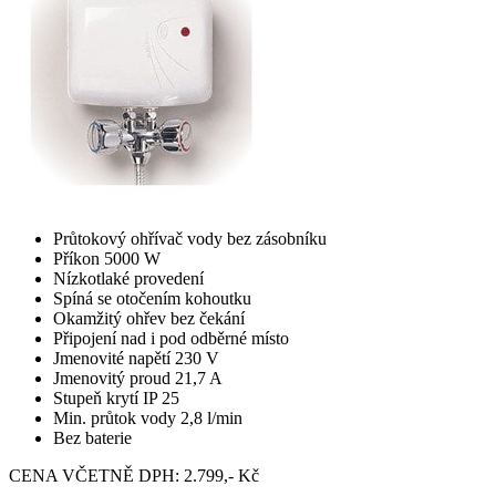
Průtokový ohřívač vody bez zásobníku
Příkon 5000 W
Nízkotlaké provedení
Spíná se otočením kohoutku
Okamžitý ohřev bez čekání
Připojení nad i pod odběrné místo
Jmenovité napětí 230 V
Jmenovitý proud 21,7 A
Stupeň krytí IP 25
Min. průtok vody 2,8 l/min
Bez baterie
CENA VČETNĚ DPH: 2.799,- Kč