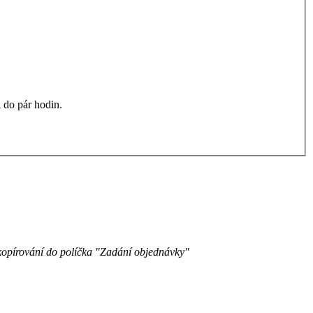
 do pár hodin.
zkopírování do políčka "Zadání objednávky"