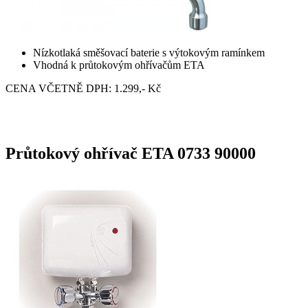
Nízkotlaká směšovací baterie s výtokovým ramínkem
Vhodná k průtokovým ohřívačům ETA
CENA VČETNĚ DPH: 1.299,- Kč
Průtokový ohřívač ETA 0733 90000