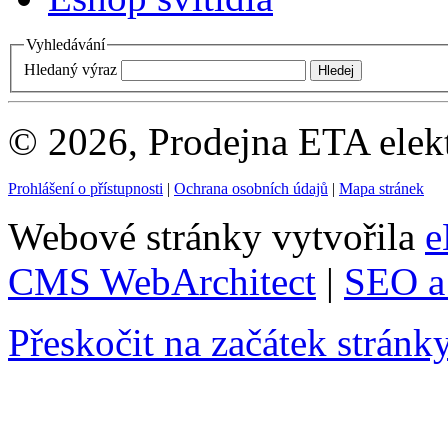
Vyhledávání
Hledaný výraz
© 2026, Prodejna ETA elek
Prohlášení o přístupnosti
|
Ochrana osobních údajů
|
Mapa stránek
Webové stránky vytvořila
e
CMS WebArchitect
|
SEO a 
Přeskočit na začátek stránk