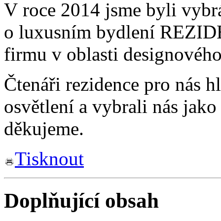
V roce 2014 jsme byli vyb
o luxusním bydlení REZIDE
firmu v oblasti designového
Čtenáři rezidence pro nás h
osvětlení a vybrali nás jako
děkujeme.
Tisknout
Doplňující obsah