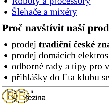
Roboty a processory
Šlehače a mixéry
Proč navštívit naší pro
prodej
tradiční české z
prodej domácích elektros
odborné rady a tipy pro 
přihlášky do Eta klubu 