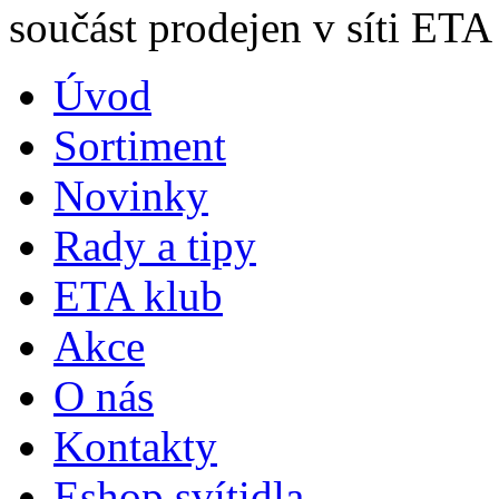
součást prodejen v síti ETA
Úvod
Sortiment
Novinky
Rady a tipy
ETA klub
Akce
O nás
Kontakty
Eshop svítidla