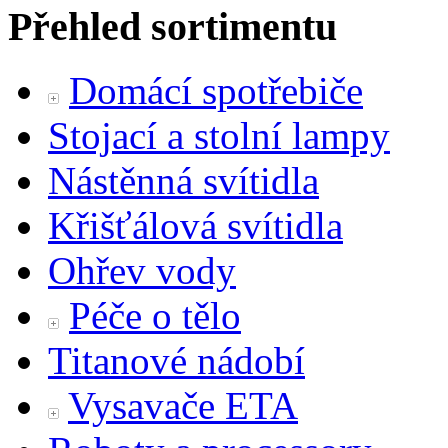
Přehled sortimentu
Domácí spotřebiče
Stojací a stolní lampy
Nástěnná svítidla
Křišťálová svítidla
Ohřev vody
Péče o tělo
Titanové nádobí
Vysavače ETA