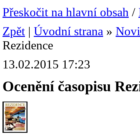
Přeskočit na hlavní obsah
/
Zpět
|
Úvodní strana
»
Nov
Rezidence
13.02.2015 17:23
Ocenění časopisu Rez