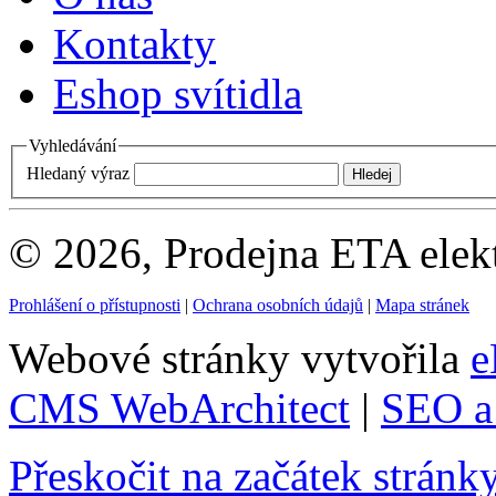
Kontakty
Eshop svítidla
Vyhledávání
Hledaný výraz
© 2026, Prodejna ETA elek
Prohlášení o přístupnosti
|
Ochrana osobních údajů
|
Mapa stránek
Webové stránky vytvořila
e
CMS WebArchitect
|
SEO a 
Přeskočit na začátek stránk