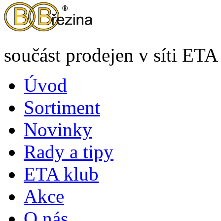
součást prodejen v síti ETA
Úvod
Sortiment
Novinky
Rady a tipy
ETA klub
Akce
O nás