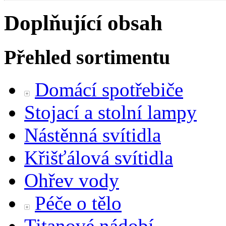
Doplňující obsah
Přehled sortimentu
Domácí spotřebiče
Stojací a stolní lampy
Nástěnná svítidla
Křišťálová svítidla
Ohřev vody
Péče o tělo
Titanové nádobí