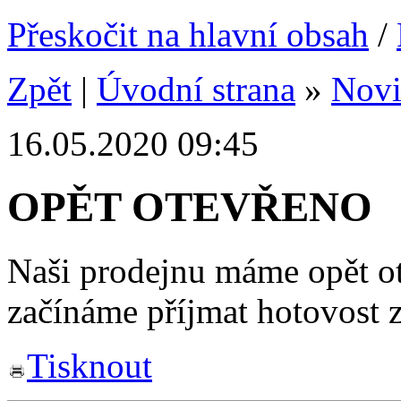
Přeskočit na hlavní obsah
/
Zpět
|
Úvodní strana
»
Nov
16.05.2020 09:45
OPĚT OTEVŘENO
Naši prodejnu máme opět ot
začínáme příjmat hotovost 
Tisknout