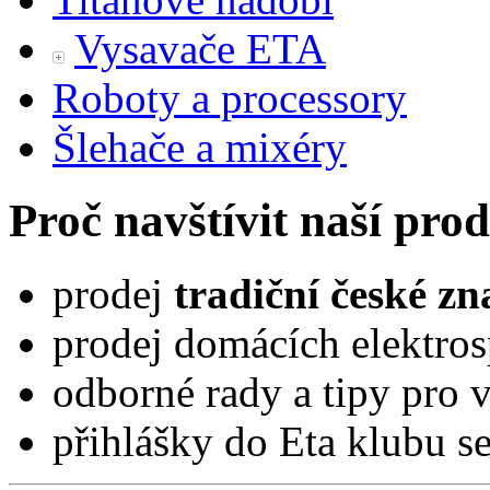
Vysavače ETA
Roboty a processory
Šlehače a mixéry
Proč navštívit naší pro
prodej
tradiční české z
prodej domácích elektros
odborné rady a tipy pro 
přihlášky do Eta klubu 