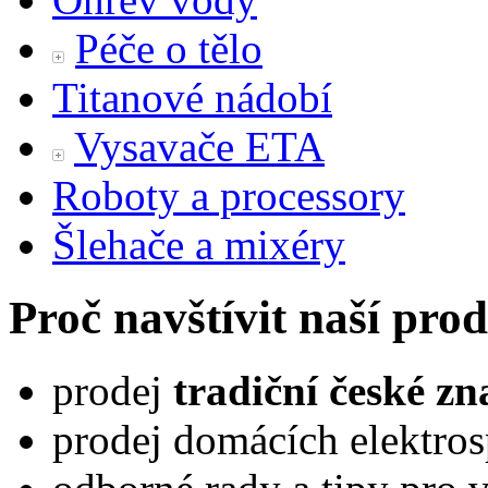
Péče o tělo
Titanové nádobí
Vysavače ETA
Roboty a processory
Šlehače a mixéry
Proč navštívit naší pro
prodej
tradiční české z
prodej domácích elektros