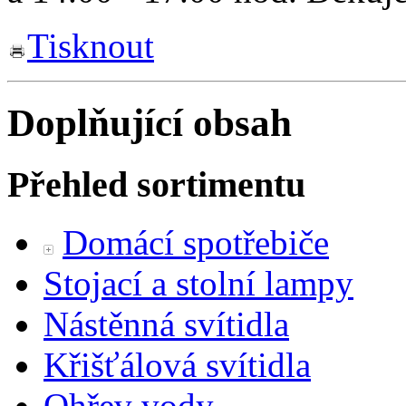
Tisknout
Doplňující obsah
Přehled sortimentu
Domácí spotřebiče
Stojací a stolní lampy
Nástěnná svítidla
Křišťálová svítidla
Ohřev vody