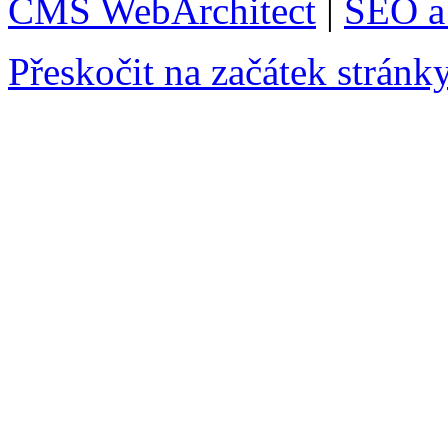
CMS WebArchitect
|
SEO a 
Přeskočit na začátek stránk