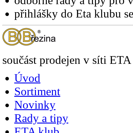
odborné rady a tipy pro 
přihlášky do Eta klubu 
součást prodejen v síti ETA
Úvod
Sortiment
Novinky
Rady a tipy
ETA klub