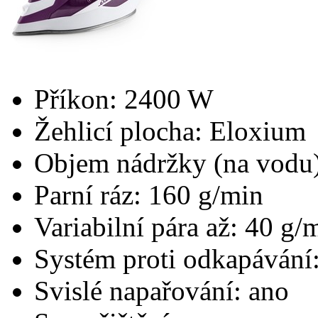
Příkon: 2400 W
Žehlicí plocha: Eloxium
Objem nádržky (na vodu)
Parní ráz: 160 g/min
Variabilní pára až: 40 g/
Systém proti odkapávání
Svislé napařování: ano