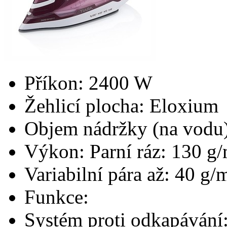
Příkon: 2400 W
Žehlicí plocha: Eloxium
Objem nádržky (na vodu)
Výkon: Parní ráz: 130 g
Variabilní pára až: 40 g/
Funkce:
Systém proti odkapávání