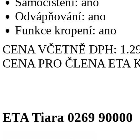
Samočištění: ano
Odvápňování: ano
Funkce kropení: ano
CENA VČETNĚ DPH: 1.29
CENA PRO ČLENA ETA KL
ETA Tiara 0269 90000