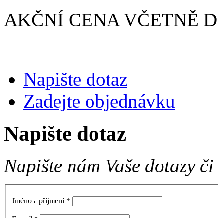
AKČNÍ CENA VČETNĚ DPH
Napište dotaz
Zadejte objednávku
Napište dotaz
Napište nám Vaše dotazy či
Jméno a příjmení
*