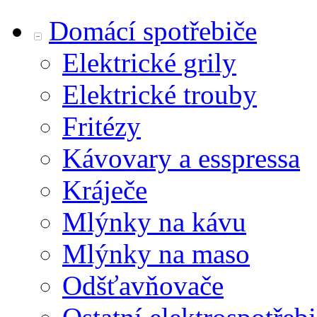
Domácí spotřebiče
Elektrické grily
Elektrické trouby
Fritézy
Kávovary a esspressa
Kráječe
Mlýnky na kávu
Mlýnky na maso
Odšťavňovače