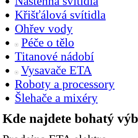
Nástěnná svítidla
Křišťálová svítidla
Ohřev vody
Péče o tělo
Titanové nádobí
Vysavače ETA
Roboty a processory
Šlehače a mixéry
Kde najdete bohatý výb