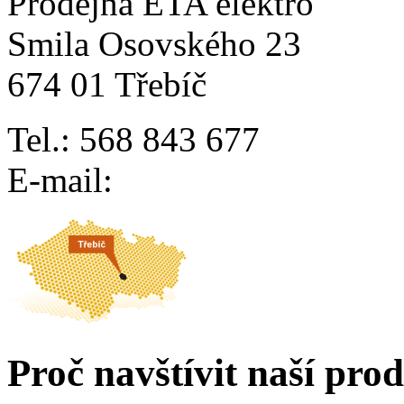
Prodejna ETA elektro
Smila Osovského 23
674 01 Třebíč
Tel.: 568 843 677
E-mail:
Proč navštívit naší pro