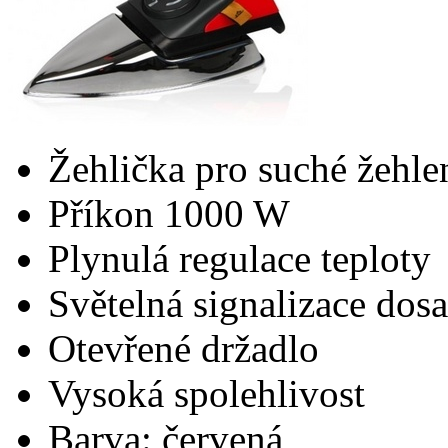
Žehlička pro suché žehle
Příkon 1000 W
Plynulá regulace teploty
Světelná signalizace dosa
Otevřené držadlo
Vysoká spolehlivost
Barva: červená