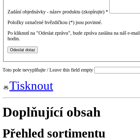
Zadání objednávky - název produktu (zkopírujte)
*
Položky označené hvězdičkou (
*
) jsou povinné.
Po kliknutí na "Odeslat zprávu", bude zpráva zaslána na náš e-ma
hodin.
Toto pole nevyplňujte / Leave this field empty
Tisknout
Doplňující obsah
Přehled sortimentu