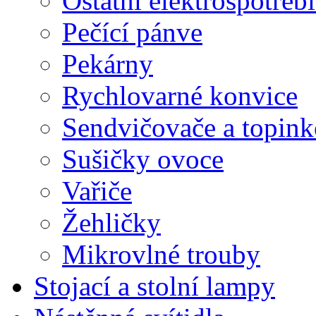
Ostatní elektrospotřeb
Pečící pánve
Pekárny
Rychlovarné konvice
Sendvičovače a topin
Sušičky ovoce
Vařiče
Žehličky
Mikrovlné trouby
Stojací a stolní lampy