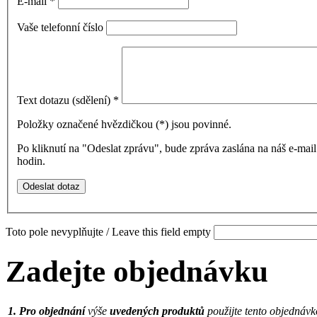
E-mail
*
Vaše telefonní číslo
Text dotazu (sdělení)
*
Položky označené hvězdičkou (
*
) jsou povinné.
Po kliknutí na "Odeslat zprávu", bude zpráva zaslána na náš e-ma
hodin.
Toto pole nevyplňujte / Leave this field empty
Zadejte objednávku
1.
Pro objednání
výše
uvedených produktů
použijte tento objednávk