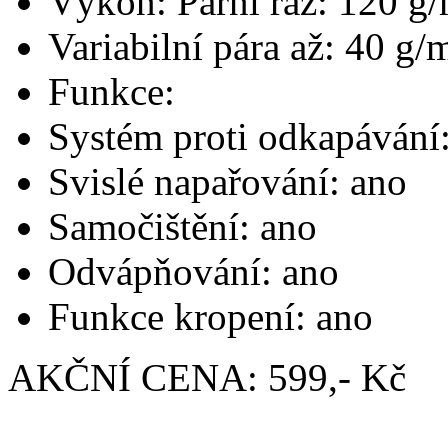
Výkon: Parní ráz: 120 g
Variabilní pára až: 40 g/
Funkce:
Systém proti odkapávání
Svislé napařování: ano
Samočištění: ano
Odvápňování: ano
Funkce kropení: ano
AKČNÍ CENA: 599,- Kč