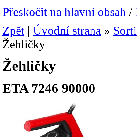
Přeskočit na hlavní obsah
/
Zpět
|
Úvodní strana
»
Sort
Žehličky
Žehličky
ETA 7246 90000