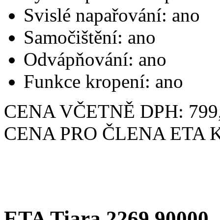
Svislé napařování: ano
Samočištění: ano
Odvápňování: ano
Funkce kropení: ano
CENA VČETNĚ DPH: 799,
CENA PRO ČLENA ETA KL
ETA Tiara 2269 90000