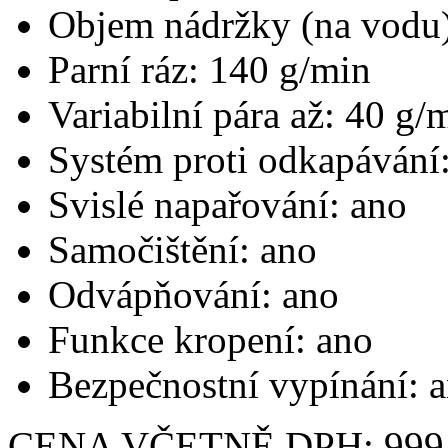
Objem nádržky (na vodu)
Parní ráz: 140 g/min
Variabilní pára až: 40 g/
Systém proti odkapávání
Svislé napařování: ano
Samočištění: ano
Odvápňování: ano
Funkce kropení: ano
Bezpečnostní vypínání: 
CENA VČETNĚ DPH: 999,