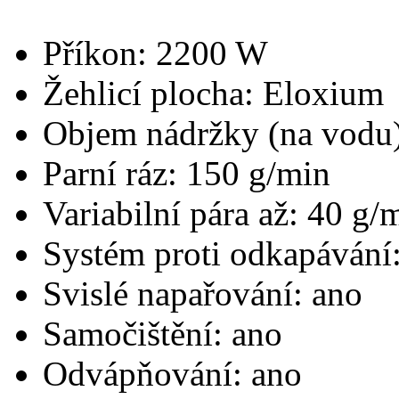
Příkon: 2200 W
Žehlicí plocha: Eloxium
Objem nádržky (na vodu)
Parní ráz: 150 g/min
Variabilní pára až: 40 g/
Systém proti odkapávání
Svislé napařování: ano
Samočištění: ano
Odvápňování: ano