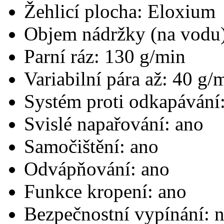
Žehlicí plocha: Eloxium
Objem nádržky (na vodu)
Parní ráz: 130 g/min
Variabilní pára až: 40 g/
Systém proti odkapávání
Svislé napařování: ano
Samočištění: ano
Odvápňování: ano
Funkce kropení: ano
Bezpečnostní vypínání: 