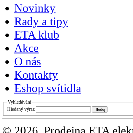
Novinky
Rady a tipy
ETA klub
Akce
O nás
Kontakty
Eshop svítidla
Vyhledávání
Hledaný výraz
© 2026, Prodejna ETA elek